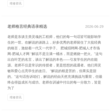
维修资讯
老师格言经典语录精选
2026-06-29
老师是东谈主类灵魂的工程师，他们的每一句话皆可能影响学
生的一世。在解说的谈路上，好多优秀的老师留住了大批经典
的格言，激励着一代又一代学子。 肥城招聘网-肥城人才市场
网-肥城人才网 “解说不是注满一桶水，而是燃烧一把火。”这句
出自叶芝的名言，谈出了解说的本色——引发学生的内在能
源。老师不仅是常识的传授者，更是想想的疏通者。他们用灵
敏和爱心点亮学生的改日。 “解说的根是苦的，但果实是甜
的。”这句话告诉咱们，解说的经由天然充满挑战与重荷，但最
终会得益成长与成功。老师在训诫中付出的每一分致力，皆是
为了
维修资讯