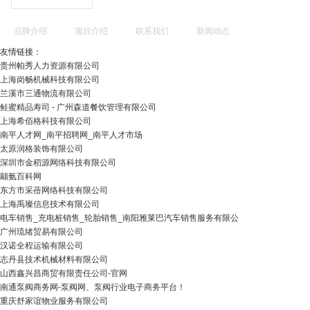
品牌介绍
项目介绍
联系我们
新闻动态
友情链接：
贵州帕秀人力资源有限公司
上海岗畅机械科技有限公司
兰溪市三通物流有限公司
鲑蜜精品寿司 - 广州森道餐饮管理有限公司
上海希佰格科技有限公司
南平人才网_南平招聘网_南平人才市场
太原润格装饰有限公司
深圳市金稻源网络科技有限公司
颛氨百科网
东方市采蓓网络科技有限公司
上海禹璨信息技术有限公司
电车销售_充电桩销售_轮胎销售_南阳雅莱巴汽车销售服务有限公
广州琉绪贸易有限公司
汉诺全程运输有限公司
志丹县技术机械材料有限公司
山西鑫兴昌商贸有限责任公司-官网
南通泵阀商务网-泵阀网、泵阀行业电子商务平台！
重庆舒家谊物业服务有限公司